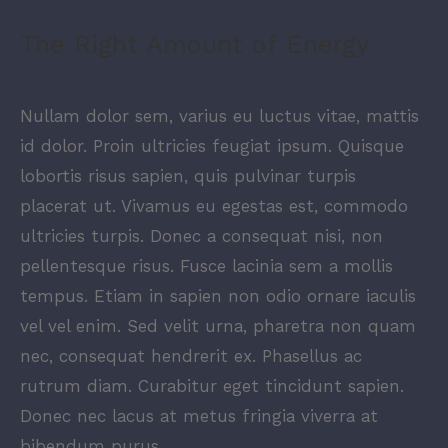
The Right Amount of Energy
Nullam dolor sem, varius eu luctus vitae, mattis
id dolor. Proin ultricies feugiat ipsum. Quisque
lobortis risus sapien, quis pulvinar turpis
placerat ut. Vivamus eu egestas est, commodo
ultricies turpis. Donec a consequat nisi, non
pellentesque risus. Fusce lacinia sem a mollis
tempus. Etiam in sapien non odio ornare iaculis
vel vel enim. Sed velit urna, pharetra non quam
nec, consequat hendrerit ex. Phasellus ac
rutrum diam. Curabitur eget tincidunt sapien.
Donec nec lacus at metus fringia viverra at
bibendum purus.