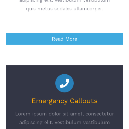
quis metus sodales ullamcorper.
Read More
Emergency Callouts
Lorem ipsum dolor sit amet, consectetur
adipiscing elit. Vestibulum vestibulum