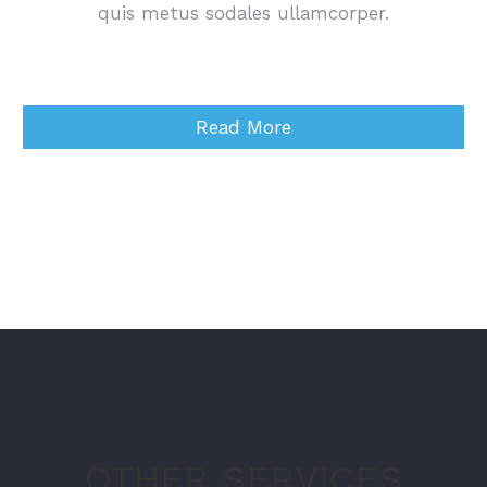
quis metus sodales ullamcorper.
Read More
OTHER SERVICES