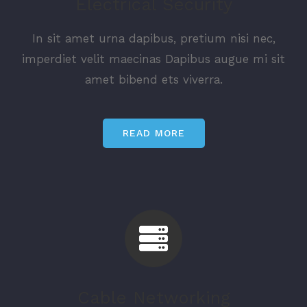
Electrical Security
In sit amet urna dapibus, pretium nisi nec,
imperdiet velit maecinas Dapibus augue mi sit
amet bibend ets viverra.
READ MORE
Cable Networking