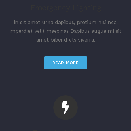
Emergency Lighting
In sit amet urna dapibus, pretium nisi nec,
imperdiet velit maecinas Dapibus augue mi sit
amet bibend ets viverra.
READ MORE