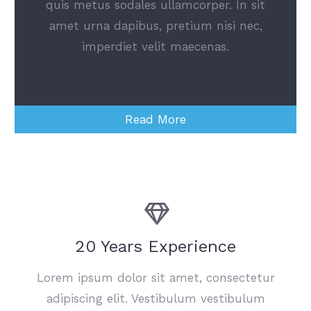
quis metus sodales ullamcorper. In sit
amet urna dapibus, pretium nisi nec,
imperdiet velit maecenas.
Read More
20 Years Experience
Lorem ipsum dolor sit amet, consectetur
adipiscing elit. Vestibulum vestibulum