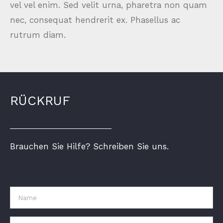
vel vel enim. Sed velit urna, pharetra non quam
nec, consequat hendrerit ex. Phasellus ac
rutrum diam.
RÜCKRUF
Brauchen Sie Hilfe? Schreiben Sie uns.