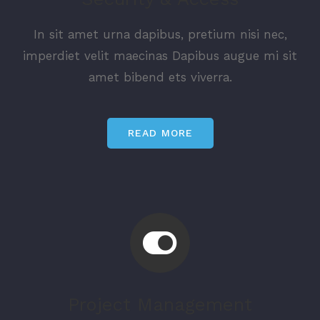
In sit amet urna dapibus, pretium nisi nec,
imperdiet velit maecinas Dapibus augue mi sit
amet bibend ets viverra.
READ MORE
Project Management