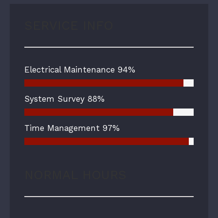
SERVICE INFO
Electrical Maintenance
94%
System Survey
88%
Time Management
97%
NORMAL HOURS