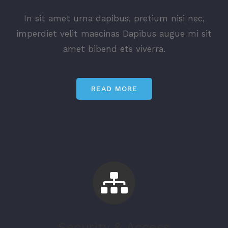
In sit amet urna dapibus, pretium nisi nec,
imperdiet velit maecinas Dapibus augue mi sit
amet bibend ets viverra.
READ MORE
Security & Access