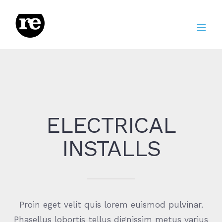
Zum
Inhalt
springen
ELECTRICAL
INSTALLS
Proin eget velit quis lorem euismod pulvinar.
Phasellus lobortis tellus dignissim metus varius