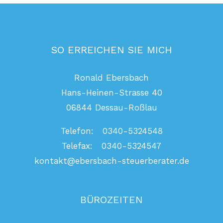
SO ERREICHEN SIE MICH
Ronald Ebersbach
Hans-Heinen-Strasse 40
06844 Dessau-Roßlau
Telefon: 0340-5324548
Telefax: 0340-5324547
kontakt@ebersbach-steuerberater.de
BÜROZEITEN